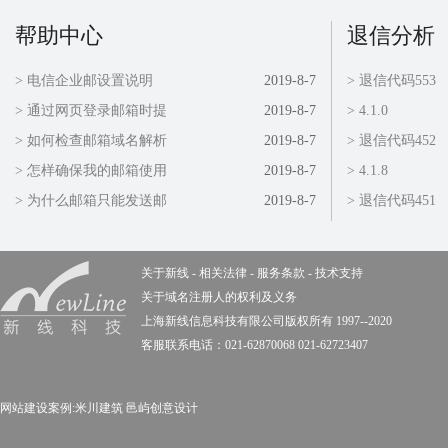
帮助中心
退信分析
> 电信企业邮设置说明
2019-8-7
> 退信代码553
> 通过网页登录邮箱时提
2019-8-7
> 4.1.0
> 如何检查邮箱域名解析
2019-8-7
> 退信代码452
> 怎样确保我的邮箱使用
2019-8-7
> 4.1.8
> 为什么邮箱只能发送邮
2019-8-7
> 退信代码451
关于新线
-
相关法律
-
服务条款
-
技术支持
关于域名注册人的权利及义务
上海新线信息科技有限公司版权所有 1997--2020
客服联系电话：021-62870068 021-62723407
网站建设案例:
米川建筑
邑屿创意设计