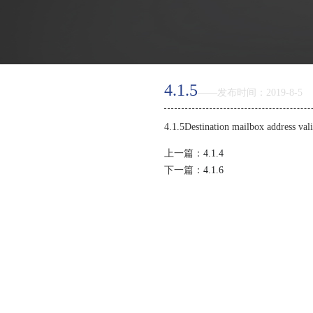
返回首页
4.1.5
——发布时间：2019-8-5
产品优势
4.1.5Destination mailbox addr
特色功能
上一篇：
4.1.4
下一篇：
4.1.6
邮箱价格
如何购买
智能建站
虚拟主机
关于新线