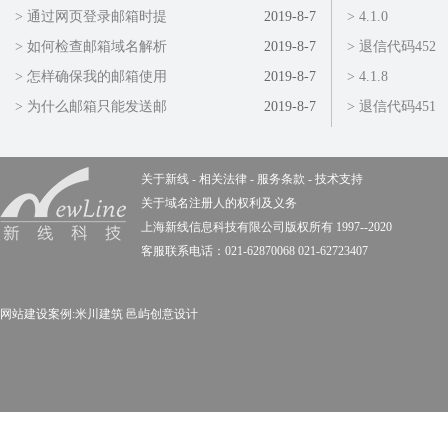
> 通过网页登录邮箱时提
2019-8-7
> 4.1.0
> 如何检查邮箱域名解析
2019-8-7
> 退信代码452
> 怎样确保我的邮箱使用
2019-8-7
> 4.1.8
> 为什么邮箱只能发送邮
2019-8-7
> 退信代码451
关于新线
-
相关法律
-
服务条款
-
技术支持
关于域名注册人的权利及义务
上海新线信息科技有限公司版权所有 1997--2020
客服联系电话：021-62870068 021-62723407
网站建设案例:
米川建筑
邑屿创意设计