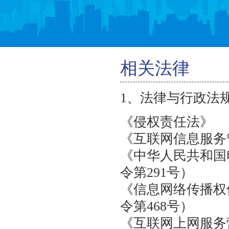
相关法律
返回首页
产品优势
1、法律与行政法
特色功能
《侵权责任法》
邮箱价格
《互联网信息服
《中华人民共和
如何购买
令第291号）
智能建站
《信息网络传播
令第468号）
虚拟主机
《互联网上网服务
关于新线