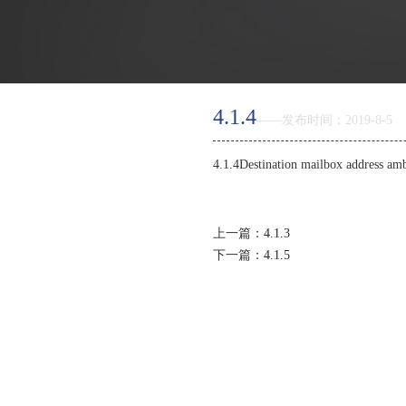
返回首页
4.1.4
——发布时间：2019-8-5
产品优势
4.1.4Destination mailbox addr
特色功能
上一篇：
4.1.3
邮箱价格
下一篇：
4.1.5
如何购买
智能建站
虚拟主机
关于新线