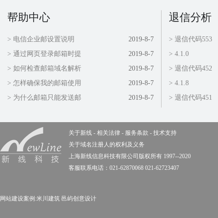
帮助中心
退信分析
> 电信企业邮设置说明
2019-8-7
> 退信代码553
> 通过网页登录邮箱时提
2019-8-7
> 4.1.0
> 如何检查邮箱域名解析
2019-8-7
> 退信代码452
> 怎样确保我的邮箱使用
2019-8-7
> 4.1.8
> 为什么邮箱只能发送邮
2019-8-7
> 退信代码451
关于新线
-
相关法律
-
服务条款
-
技术支持
关于域名注册人的权利及义务
上海新线信息科技有限公司版权所有 1997--2020
客服联系电话：021-62870068 021-62723407
网站建设案例:
米川建筑
邑屿创意设计