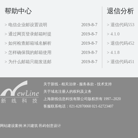
帮助中心
退信分析
> 电信企业邮设置说明
2019-8-7
> 退信代码553
> 通过网页登录邮箱时提
2019-8-7
> 4.1.0
> 如何检查邮箱域名解析
2019-8-7
> 退信代码452
> 怎样确保我的邮箱使用
2019-8-7
> 4.1.8
> 为什么邮箱只能发送邮
2019-8-7
> 退信代码451
关于新线
-
相关法律
-
服务条款
-
技术支持
关于域名注册人的权利及义务
上海新线信息科技有限公司版权所有 1997--2020
客服联系电话：021-62870068 021-62723407
网站建设案例:
米川建筑
邑屿创意设计