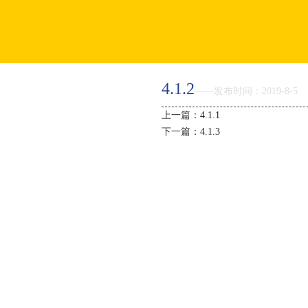
返回首页
4.1.2
——发布时间：2019-8-5
上一篇：
4.1.1
产品优势
下一篇：
4.1.3
特色功能
邮箱价格
如何购买
智能建站
虚拟主机
关于新线