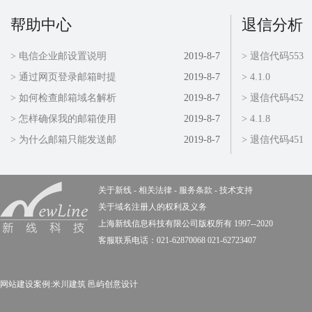
帮助中心
退信分析
> 电信企业邮设置说明
2019-8-7
> 退信代码553
> 通过网页登录邮箱时提
2019-8-7
> 4.1.0
> 如何检查邮箱域名解析
2019-8-7
> 退信代码452
> 怎样确保我的邮箱使用
2019-8-7
> 4.1.8
> 为什么邮箱只能发送邮
2019-8-7
> 退信代码451
关于新线
-
相关法律
-
服务条款
-
技术支持
关于域名注册人的权利及义务
上海新线信息科技有限公司版权所有 1997--2020
客服联系电话：021-62870068 021-62723407
网站建设案例:
米川建筑
邑屿创意设计