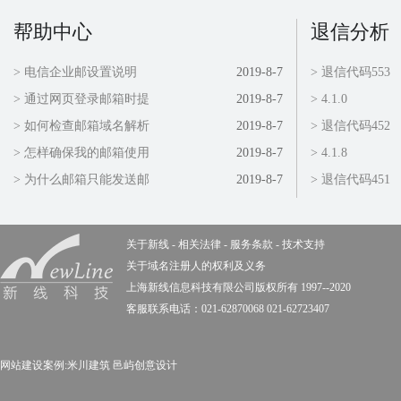
帮助中心
退信分析
> 电信企业邮设置说明
2019-8-7
> 退信代码553
> 通过网页登录邮箱时提
2019-8-7
> 4.1.0
> 如何检查邮箱域名解析
2019-8-7
> 退信代码452
> 怎样确保我的邮箱使用
2019-8-7
> 4.1.8
> 为什么邮箱只能发送邮
2019-8-7
> 退信代码451
关于新线
-
相关法律
-
服务条款
-
技术支持
关于域名注册人的权利及义务
上海新线信息科技有限公司版权所有 1997--2020
客服联系电话：021-62870068 021-62723407
网站建设案例:
米川建筑
邑屿创意设计