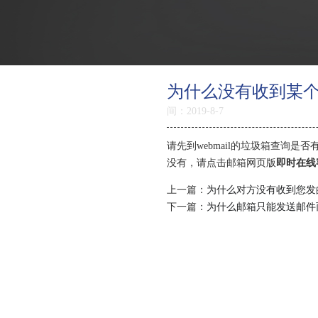
返回首页
为什么没有收到某
间：2019-8-7
产品优势
请先到webmail的垃圾箱查询
特色功能
没有，请点击邮箱网页版
即时在线
邮箱价格
上一篇：
为什么对方没有收到您发
下一篇：
为什么邮箱只能发送邮件
如何购买
智能建站
虚拟主机
关于新线