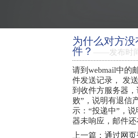
为什么对方没
返回首页
件？
——发布时间：
产品优势
特色功能
请到webmail
件发送记录， 发
邮箱价格
到收件方服务器，
如何购买
败”，说明有退信
示：“投递中”，
智能建站
器未响应，邮件还
虚拟主机
上一篇：
通过网页
关于新线