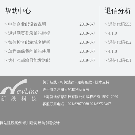
帮助中心
退信分析
> 电信企业邮设置说明
2019-8-7
> 退信代码553
> 通过网页登录邮箱时提
2019-8-7
> 4.1.0
> 如何检查邮箱域名解析
2019-8-7
> 退信代码452
> 怎样确保我的邮箱使用
2019-8-7
> 4.1.8
> 为什么邮箱只能发送邮
2019-8-7
> 退信代码451
关于新线
-
相关法律
-
服务条款
-
技术支持
关于域名注册人的权利及义务
上海新线信息科技有限公司版权所有 1997--2020
客服联系电话：021-62870068 021-62723407
网站建设案例:
米川建筑
邑屿创意设计