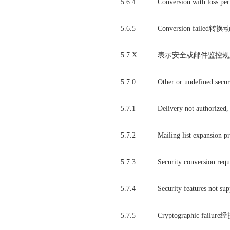
5.6.4
Conversion with
5.6.5
Conversion failed
5.7.X
表示安全或邮件监控规则(Sec
5.7.0
Other or undefine
5.7.1
Delivery not autho
5.7.2
Mailing list expa
5.7.3
Security conversion r
5.7.4
Security featur
5.7.5
Cryptographic