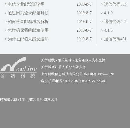
> 电信企业邮设置说明
2019-8-7
> 退信代码553
> 通过网页登录邮箱时提
2019-8-7
> 4.1.0
> 如何检查邮箱域名解析
2019-8-7
> 退信代码452
> 怎样确保我的邮箱使用
2019-8-7
> 4.1.8
> 为什么邮箱只能发送邮
2019-8-7
> 退信代码451
关于新线
-
相关法律
-
服务条款
-
技术支持
关于域名注册人的权利及义务
上海新线信息科技有限公司版权所有 1997--2020
客服联系电话：021-62870068 021-62723407
网站建设案例:
米川建筑
邑屿创意设计