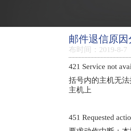
邮件退信原因
返回首页
布时间：2019-8-7
产品优势
特色功能
421 Service not avai
邮箱价格
括号内的主机无法
主机上
如何购买
智能建站
451 Requested action
虚拟主机
关于新线