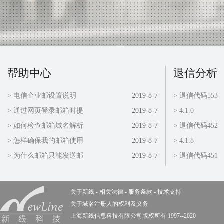
帮助中心
退信分析
> 电信企业邮设置说明
2019-8-7
> 退信代码553
> 通过网页登录邮箱时提
2019-8-7
> 4.1.0
> 如何检查邮箱域名解析
2019-8-7
> 退信代码452
> 怎样确保我的邮箱使用
2019-8-7
> 4.1.8
> 为什么邮箱只能发送邮
2019-8-7
> 退信代码451
关于新线
-
相关法律
-
服务条款
-
技术支持
关于域名注册人的权利及义务
上海新线信息科技有限公司版权所有 1997--2020