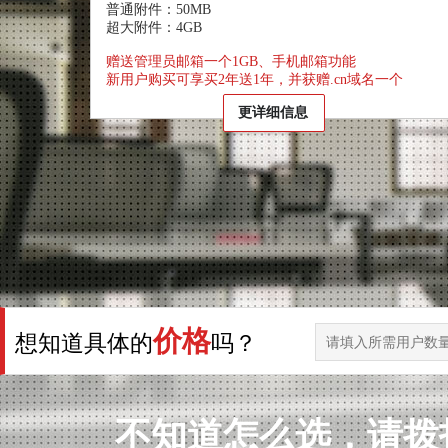
普通附件：50MB
超大附件：4GB
赠送管理员邮箱一个1GB、手机邮箱功能
新用户购买可享买2年送1年，并获赠.cn域名一个
更详细信息
价格
想知道具体的
吗？
不知道怎么选，请拨打“0