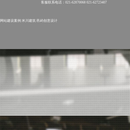
客服联系电话：021-62870068 021-62723407
网站建设案例:
米川建筑
邑屿创意设计