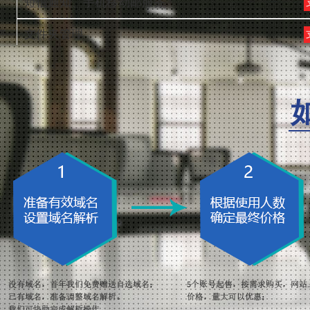
短信通知、手机移动邮服务
文件夹管理
自动回复/转发
黑白名单
HTML邮件编辑
邮件信息搜索/排序
多种邮件状态提示
邮件拒收/举报
邮件打印
邮件预览功能