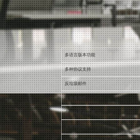
多语言版本功能
多种协议支持
反垃圾邮件
反病毒邮件
个性化邮箱页面
大附件功能