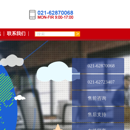
线
联系我们
021-62870068
021-62723407
售前咨询
售后支持