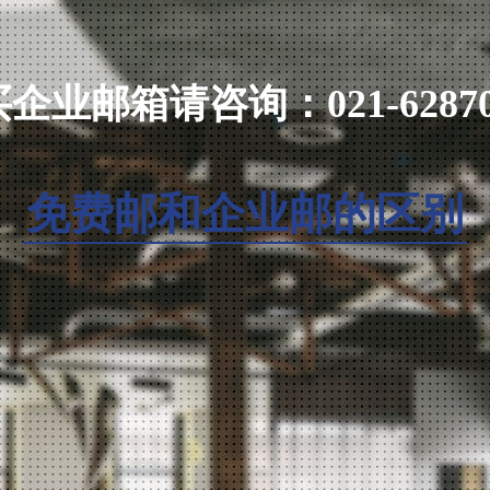
支持
支持
企业邮箱请咨询：021-62870
支持
支持
免费邮和企业邮的区别
支持
支持
支持
支持
支持
支持