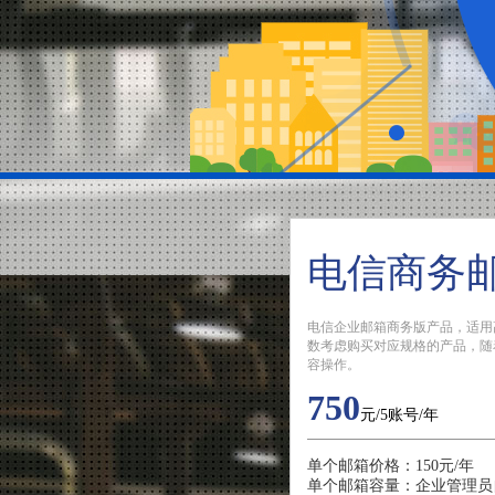
电信商务
电信企业邮箱商务版产品，适用
数考虑购买对应规格的产品，随
容操作。
750
元/5账号/年
单个邮箱价格：150元/年
单个邮箱容量：企业管理员