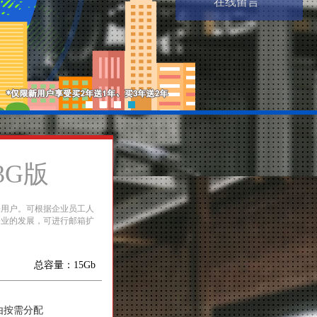
在线留言
3G版
端用户。可根据企业员工人
企业的发展，可进行邮箱扩
总容量：15Gb
由按需分配