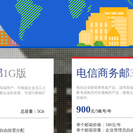
电信商务邮
邮
1G版
电信企业邮箱商务版产品，适用高
高端用户。可根据企业员工人
数考虑购买对应规格的产品，随着
着企业的发展，可进行邮箱扩
容操作。
900
元/5账号/年
总容量：5Gb
单个邮箱价格：180元/年
单个邮箱容量：企业管理员自
自由按需分配