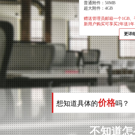
普通附件：50MB
超大附件：4GB
赠送管理员邮箱一个1GB
新用户购买可享买2年送1年
更详
价格
想知道具体的
吗？
不知道怎么