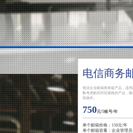
电信商务
电信企业邮箱商务版产品，适用
数考虑购买对应规格的产品，随
容操作。
750
元/5账号/年
单个邮箱价格：150元/年
单个邮箱容量：企业管理员