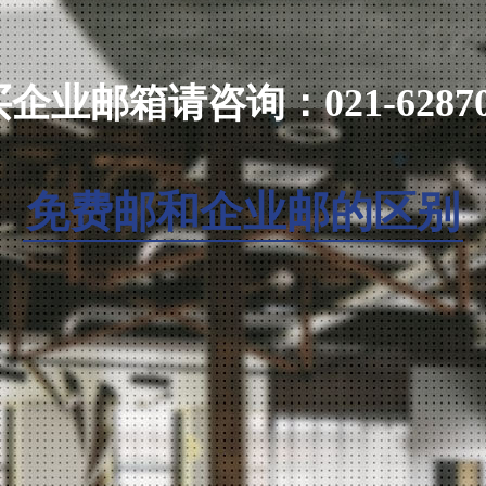
支持
支持
企业邮箱请咨询：021-62870
支持
支持
免费邮和企业邮的区别
支持
支持
支持
支持
支持
支持