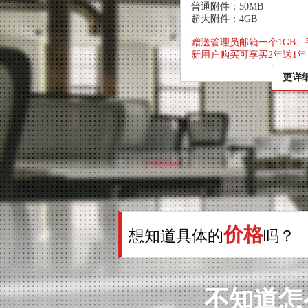
普通附件：50MB
超大附件：4GB
赠送管理员邮箱一个1GB
新用户购买可享买2年送1年
更详
价格
想知道具体的
吗？
不知道怎么