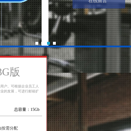
在线留言
3G版
端用户。可根据企业员工人
企业的发展，可进行邮箱扩
总容量：15Gb
由按需分配