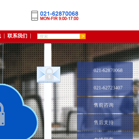
线
联系我们
021-62870068
021-62723407
售前咨询
售后支持