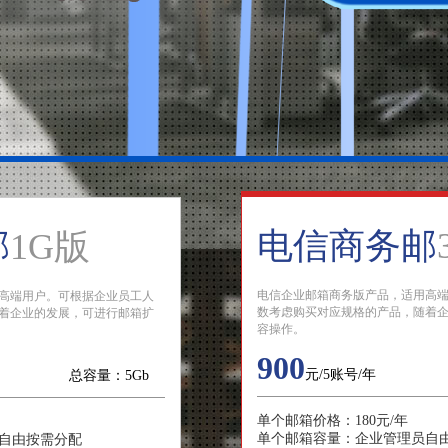
电信商务邮
邮
1G版
电信企业邮箱商务版产品，适用高
高端用户。可根据企业员工人
数考虑购买对应规格的产品，随着
着企业的发展，可进行邮箱扩
容操作。
900
元/5账号/年
总容量：5Gb
单个邮箱价格：180元/年
单个邮箱容量：企业管理员自
自由按需分配