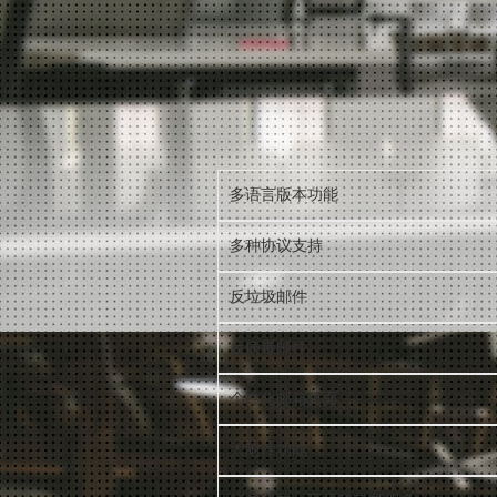
多语言版本功能
多种协议支持
反垃圾邮件
反病毒邮件
个性化邮箱页面
大附件功能